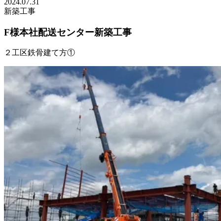
2024.07.31
新築工事
F様本社配送センター新築工事
２工区鉄骨建て方①