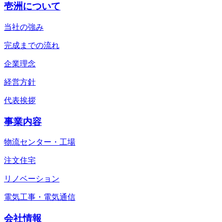
壱洲について
当社の強み
完成までの流れ
企業理念
経営方針
代表挨拶
事業内容
物流センター・工場
注文住宅
リノベーション
電気工事・電気通信
会社情報