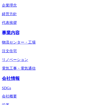
企業理念
経営方針
代表挨拶
事業内容
物流センター・工場
注文住宅
リノベーション
電気工事・電気通信
会社情報
SDGs
会社概要
沿革