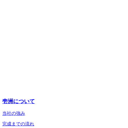
壱洲について
当社の強み
完成までの流れ