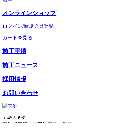
オンラインショップ
ログイン/新規会員登録
カートを見る
施工実績
施工ニュース
採用情報
お問い合わせ
〒452-0962
愛知県清須市春日社子地95番地11
／
Tel 052-401-5258
Fax 052-401-0548