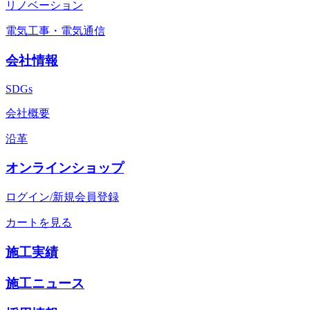
リノベーション
電気工事・電気通信
会社情報
SDGs
会社概要
沿革
オンラインショップ
ログイン/新規会員登録
カートを見る
施工実績
施工ニュース