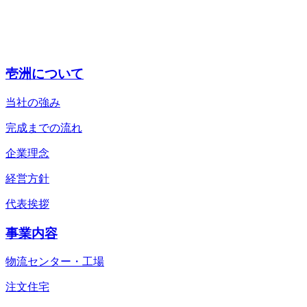
壱洲について
当社の強み
完成までの流れ
企業理念
経営方針
代表挨拶
事業内容
物流センター・工場
注文住宅