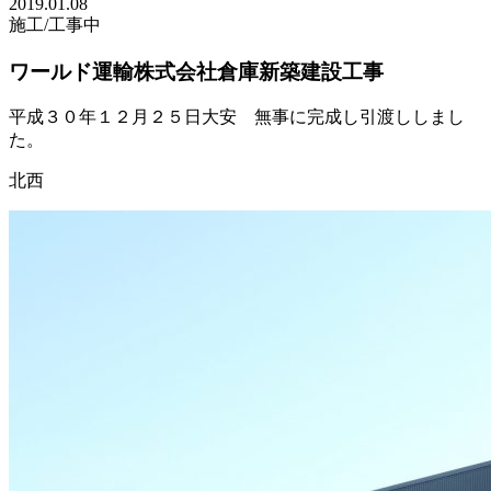
2019.01.08
施工/工事中
ワールド運輸株式会社倉庫新築建設工事
平成３０年１２月２５日大安 無事に完成し引渡ししまし
た。
北西