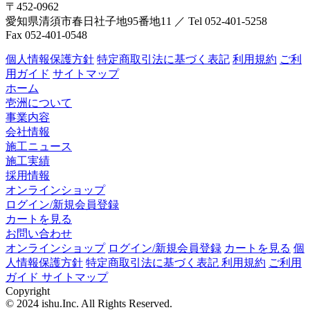
〒452-0962
愛知県清須市春日社子地95番地11
／
Tel 052-401-5258
Fax 052-401-0548
個人情報保護方針
特定商取引法に基づく表記
利用規約
ご利
用ガイド
サイトマップ
ホーム
壱洲について
事業内容
会社情報
施工ニュース
施工実績
採用情報
オンラインショップ
ログイン/新規会員登録
カートを見る
お問い合わせ
オンラインショップ
ログイン/新規会員登録
カートを見る
個
人情報保護方針
特定商取引法に基づく表記
利用規約
ご利用
ガイド
サイトマップ
Copyright
© 2024 ishu.Inc. All Rights Reserved.