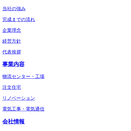
当社の強み
完成までの流れ
企業理念
経営方針
代表挨拶
事業内容
物流センター・工場
注文住宅
リノベーション
電気工事・電気通信
会社情報