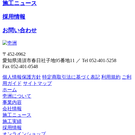
施工ニュース
採用情報
お問い合わせ
〒452-0962
愛知県清須市春日社子地95番地11
／
Tel 052-401-5258
Fax 052-401-0548
個人情報保護方針
特定商取引法に基づく表記
利用規約
ご利
用ガイド
サイトマップ
ホーム
壱洲について
事業内容
会社情報
施工ニュース
施工実績
採用情報
オンラインショップ