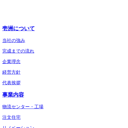
壱洲について
当社の強み
完成までの流れ
企業理念
経営方針
代表挨拶
事業内容
物流センター・工場
注文住宅
リノベーション