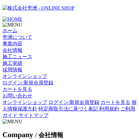
- ONLINE SHOP
ホーム
壱洲について
事業内容
会社情報
施工ニュース
施工実績
採用情報
オンラインショップ
ログイン/新規会員登録
カートを見る
お問い合わせ
オンラインショップ
ログイン/新規会員登録
カートを見る
個
人情報保護方針
特定商取引法に基づく表記
利用規約
ご利用
ガイド
サイトマップ
C
ompany
/ 会社情報