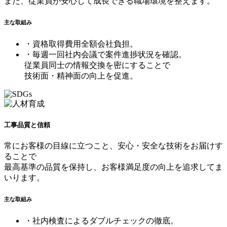
また、従業員が安心して成長できる職場環境を整えます。
主な取組み
・資格取得費用全額会社負担。
・毎週一回社内会議で案件進捗状況を確認。
従業員同士の情報交換を密にすることで
技術面・精神面の向上を促進。
工事品質と信頼
常にお客様の目線に立つこと、安心・安全な技術をお届けす
ることで
最高基準の品質を保持し、お客様満足度の向上を追求してま
いります。
主な取組み
・社内検査によるダブルチェックの徹底。