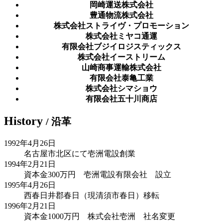
岡崎運送株式会社
豊通物流株式会社
株式会社ストライヴ・プロモーション
株式会社ミヤコ通運
有限会社ブジイロジスティックス
株式会社イーストリーム
山崎商事運輸株式会社
有限会社泰亀工業
株式会社シマショウ
有限会社五十川商店
H
istory
/ 沿革
1992年4月26日
名古屋市北区にて壱洲電設創業
1994年2月21日
資本金300万円 壱洲電設有限会社 設立
1995年4月26日
西春日井郡春日（現清須市春日）移転
1996年2月21日
資本金1000万円 株式会社壱洲 社名変更