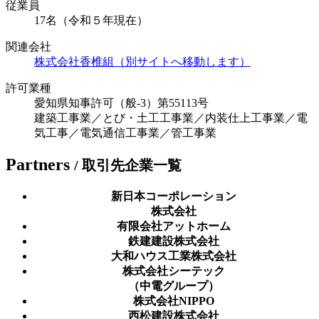
従業員
17名（令和５年現在）
関連会社
株式会社香椎組（別サイトへ移動します）
許可業種
愛知県知事許可（般-3）第55113号
建築工事業／とび・土工工事業／内装仕上工事業／電
気工事／電気通信工事業／管工事業
P
artners
/ 取引先企業一覧
新日本コーポレーション
株式会社
有限会社アットホーム
鉄建建設株式会社
大和ハウス工業株式会社
株式会社シーテック
（中電グループ）
株式会社NIPPO
西松建設株式会社