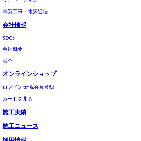
電気工事・電気通信
会社情報
SDGs
会社概要
沿革
オンラインショップ
ログイン/新規会員登録
カートを見る
施工実績
施工ニュース
採用情報