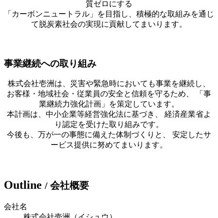
質ゼロにする
「カーボンニュートラル」を目指し、積極的な取組みを通じ
て脱炭素社会の実現に貢献してまいります。
事業継続への取り組み
株式会社壱洲は、災害や緊急時においても事業を継続し、
お客様・地域社会・従業員の安全と信頼を守るため、 「事
業継続力強化計画」を策定しています。
本計画は、中小企業等経営強化法に基づき、 経済産業省よ
り認定を受けた取り組みです。
今後も、万が一の事態に備えた体制づくりと、 安定したサ
ービス提供に努めてまいります。
O
utline
/ 会社概要
会社名
株式会社壱洲（イシュウ）