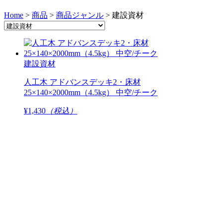
Home
>
商品
>
商品ジャンル
>
建設資材
建設資材
人工木 アドバンスデッキ2・床材
25×140×2000mm（4.5kg） 中空/チーク
¥1,430
（税込）