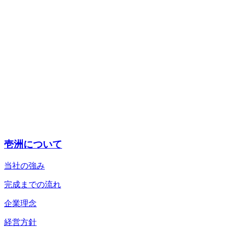
壱洲について
当社の強み
完成までの流れ
企業理念
経営方針