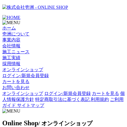
- ONLINE SHOP
ホーム
壱洲について
事業内容
会社情報
施工ニュース
施工実績
採用情報
オンラインショップ
ログイン/新規会員登録
カートを見る
お問い合わせ
オンラインショップ
ログイン/新規会員登録
カートを見る
個
人情報保護方針
特定商取引法に基づく表記
利用規約
ご利用
ガイド
サイトマップ
O
nline Shop
/ オンラインショップ