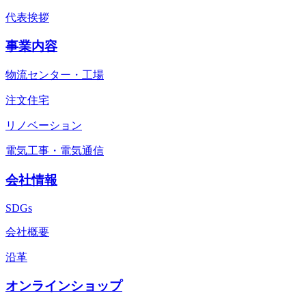
代表挨拶
事業内容
物流センター・工場
注文住宅
リノベーション
電気工事・電気通信
会社情報
SDGs
会社概要
沿革
オンラインショップ